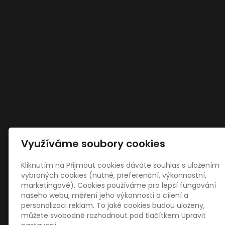
Využíváme soubory cookies
Kliknutím na Přijmout cookies dáváte souhlas s uložením
vybraných cookies (nutné, preferenční, výkonnostní,
marketingové). Cookies používáme pro lepší fungování
našeho webu, měření jeho výkonnosti a cílení a
personalizaci reklam. To jaké cookies budou uloženy,
můžete svobodně rozhodnout pod tlačítkem Upravit