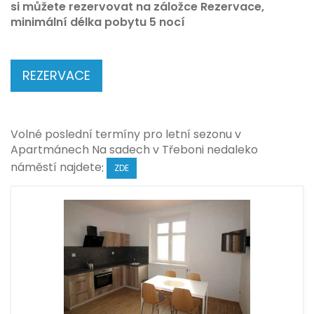
si můžete rezervovat na záložce Rezervace,
minimální délka pobytu 5 nocí
REZERVACE
Volné poslední termíny pro letní sezonu v
Apartmánech Na sadech v Třeboni nedaleko
náměstí najdete
:
ZDE