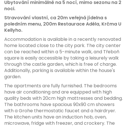
Ubytování minimálně na 5 nocí, mimo sezonu na 2
noci.
Stravování vlastní, ca 20m veřejná jídelna s
poledním menu, 200m Restaurace Adéla, Krčma U
Kellyho.
Accommodation is available in a recently renovated
home located close to the city park. The city center
can be reached within a 5-minute walk, and Třeboň
square is easily accessible by taking a leisurely walk
through the castle garden, which is free of charge.
Additionally, parking is available within the house's
garden.
The apartments are fully furnished. The bedrooms
have air conditioning and are equipped with high
quality beds with 20cm high mattresses and bedding.
The bathrooms have spacious 90x90 cm showers
with a Grohe thermostatic faucet and a hairdryer.
The kitchen units have an induction hob, oven,
microwave, fridge with freezer, and crockery. The