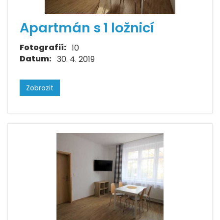
Apartmán s 1 ložnicí
Fotografií:
10
Datum:
30. 4. 2019
Zobrazit