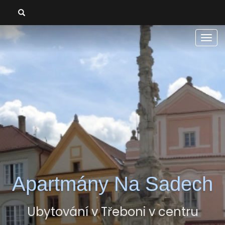
Men
Apartmány Na Sadech
Ubytování v Třeboni v centru