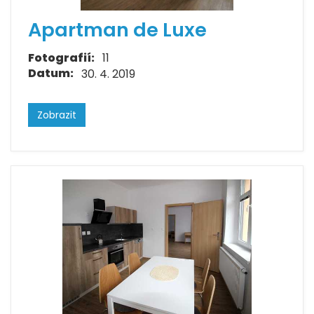
Apartman de Luxe
Fotografií:
11
Datum:
30. 4. 2019
Zobrazit