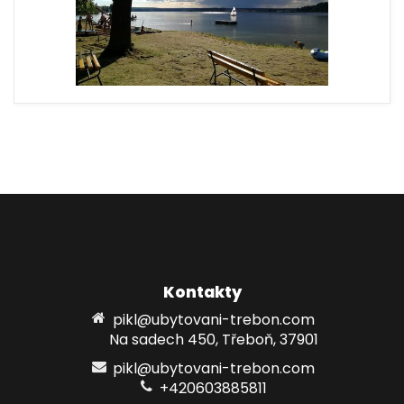
Kontakty
pikl@ubytovani-trebon.com
Na sadech 450, Třeboň, 37901
pikl@ubytovani-trebon.com
+420603885811